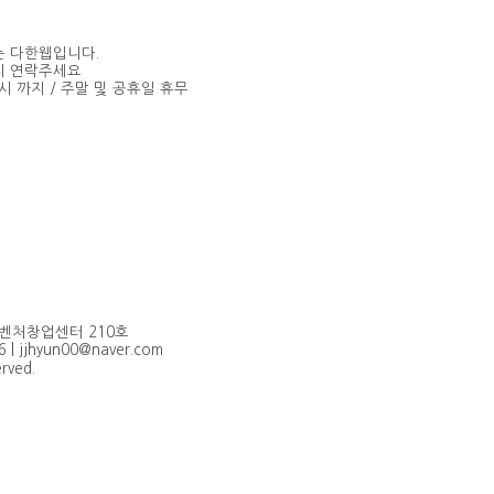
는 다한웹입니다.
지 연락주세요
6시 까지 / 주말 및 공휴일 휴무
 벤처창업센터 210호
6 | jjhyun00@naver.com
erved.