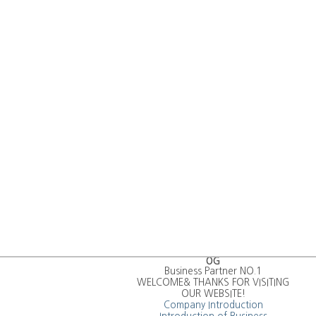
OG
Business Partner NO.1
WELCOME& THANKS FOR VISITING
OUR WEBSITE!
Company Introduction