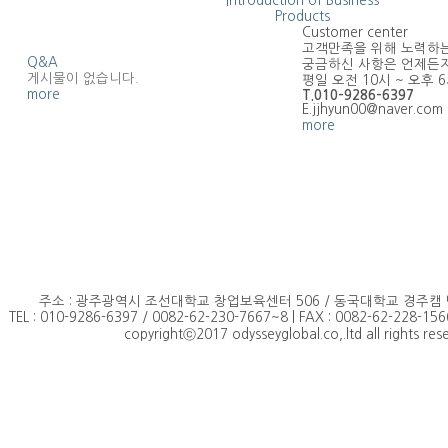
Introduction of Business
Products
Customer center
고객만족을 위해 노력하
Q&A
궁금하신 사항은 언제든
게시물이 없습니다.
평일 오전 10시 ~ 오후 
more
T.010-9286-6397
E.jjhyun00@naver.com
more
주소 : 광주광역시 조선대학교 창업보육센터 506 / 동국대학교 경주캠
TEL : 010-9286-6397 / 0082-62-230-7667~8 | FAX : 0082-62-228-156
copyrightⓒ2017 odysseyglobal.co,.ltd all rights res