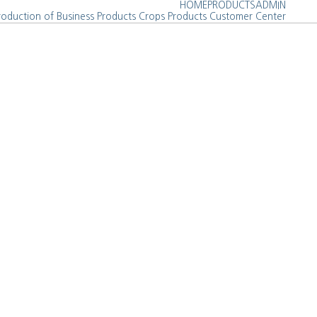
HOME
PRODUCTS
ADMIN
roduction of Business
Products
Crops Products
Customer Center