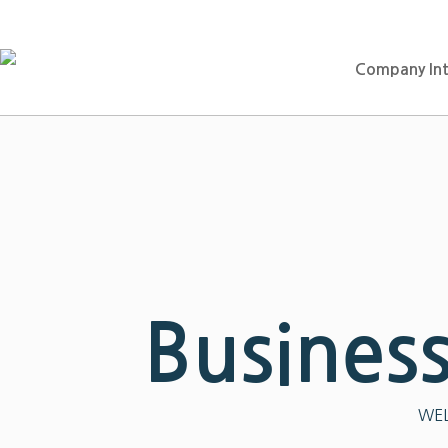
Company Int
Busines
WEL